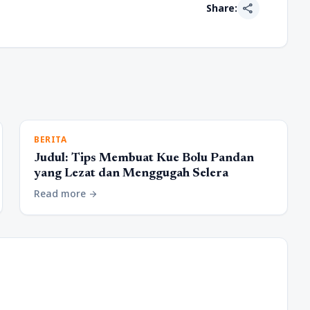
share
Share:
BERITA
Judul: Tips Membuat Kue Bolu Pandan
yang Lezat dan Menggugah Selera
Read more
arrow_forward