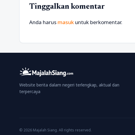
Tinggalkan komentar
Anda harus
masuk
untuk berkomentar.
Website berita dalam negeri terlengkap, aktual dan
terpercaya
© 2026 Majalah Siang. All rights reserved.