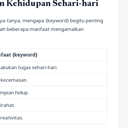
m Kehidupan Sehari-hari
ya-tanya, mengapa {keyword} begitu penting
adalah beberapa manfaat mengamalkan
faat {keyword}
akukan tugas sehari-hari.
 kecemasan.
mpian hidup.
irahat.
eativitas.