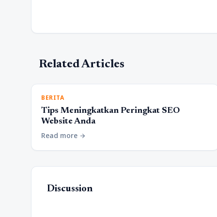
Related Articles
BERITA
Tips Meningkatkan Peringkat SEO
Website Anda
Read more
arrow_forward
Discussion