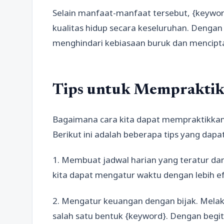
Selain manfaat-manfaat tersebut, {keyw
kualitas hidup secara keseluruhan. Denga
menghindari kebiasaan buruk dan menciptaka
Tips untuk Mempraktik
Bagaimana cara kita dapat mempraktikkan
Berikut ini adalah beberapa tips yang dapa
1. Membuat jadwal harian yang teratur dan 
kita dapat mengatur waktu dengan lebih ef
2. Mengatur keuangan dengan bijak. Mela
salah satu bentuk {keyword}. Dengan begi