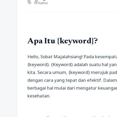
Author
Apa Itu {keyword}?
Hello, Sobat Majalahsiang! Pada kesempata
{keyword}. {Keyword} adalah suatu hal yan
kita. Secara umum, {keyword} merujuk pad
dengan cara yang tepat dan efektif. Dala
berbagai hal mulai dari mengatur keuang
kesehatan.