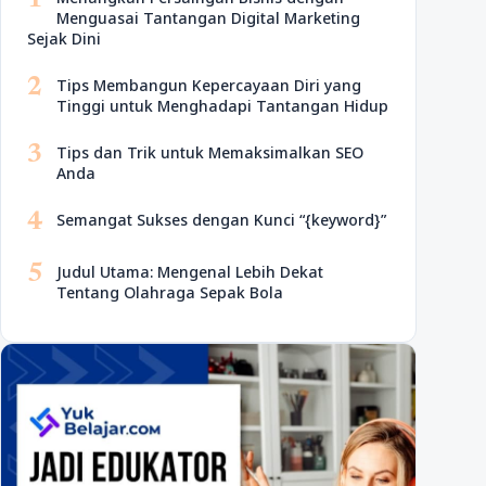
1
Menguasai Tantangan Digital Marketing
Sejak Dini
2
Tips Membangun Kepercayaan Diri yang
Tinggi untuk Menghadapi Tantangan Hidup
3
Tips dan Trik untuk Memaksimalkan SEO
Anda
4
Semangat Sukses dengan Kunci “{keyword}”
5
Judul Utama: Mengenal Lebih Dekat
Tentang Olahraga Sepak Bola