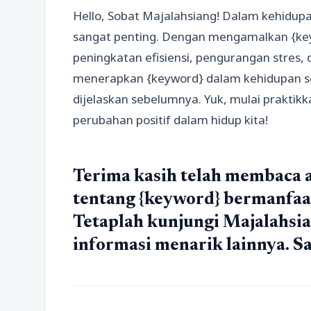
Hello, Sobat Majalahsiang! Dalam kehidupa
sangat penting. Dengan mengamalkan {key
peningkatan efisiensi, pengurangan stres,
menerapkan {keyword} dalam kehidupan seha
dijelaskan sebelumnya. Yuk, mulai praktik
perubahan positif dalam hidup kita!
Terima kasih telah membaca a
tentang {keyword} bermanfaat
Tetaplah kunjungi Majalahs
informasi menarik lainnya. S