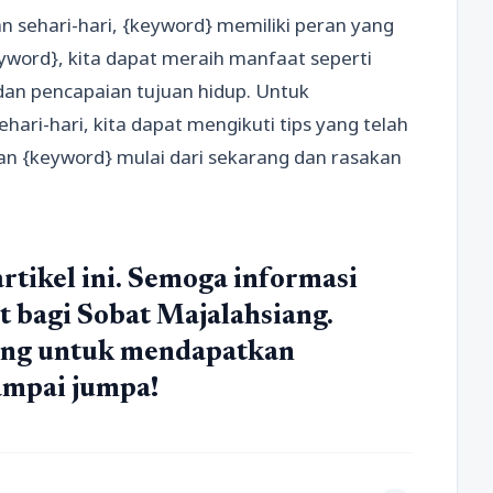
n sehari-hari, {keyword} memiliki peran yang
word}, kita dapat meraih manfaat seperti
 dan pencapaian tujuan hidup. Untuk
ri-hari, kita dapat mengikuti tips yang telah
kan {keyword} mulai dari sekarang dan rasakan
rtikel ini. Semoga informasi
 bagi Sobat Majalahsiang.
iang untuk mendapatkan
ampai jumpa!