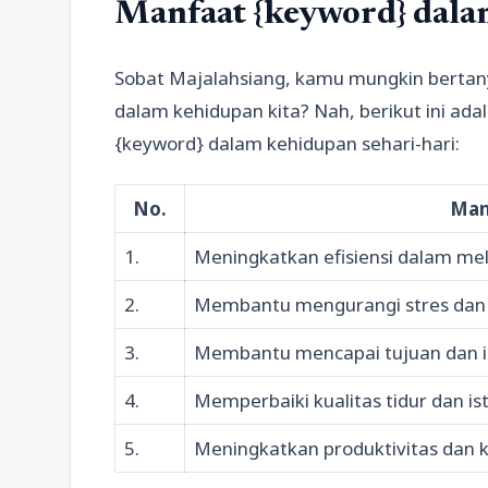
Manfaat {keyword} dala
Sobat Majalahsiang, kamu mungkin bertan
dalam kehidupan kita? Nah, berikut ini 
{keyword} dalam kehidupan sehari-hari:
No.
Man
1.
Meningkatkan efisiensi dalam mel
2.
Membantu mengurangi stres dan
3.
Membantu mencapai tujuan dan i
4.
Memperbaiki kualitas tidur dan ist
5.
Meningkatkan produktivitas dan kr