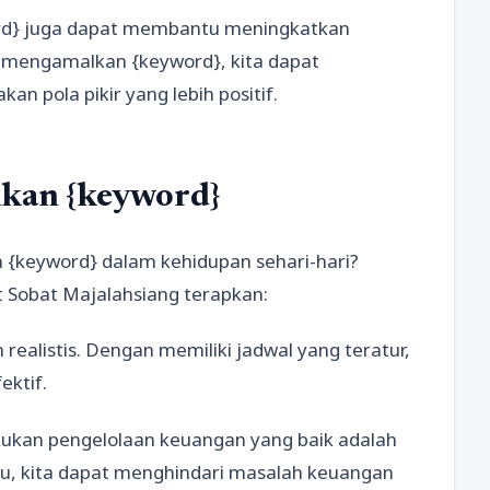
ord} juga dapat membantu meningkatkan
n mengamalkan {keyword}, kita dapat
n pola pikir yang lebih positif.
kan {keyword}
 {keyword} dalam kehidupan sehari-hari?
t Sobat Majalahsiang terapkan:
realistis. Dengan memiliki jadwal yang teratur,
ektif.
kukan pengelolaan keuangan yang baik adalah
tu, kita dapat menghindari masalah keuangan