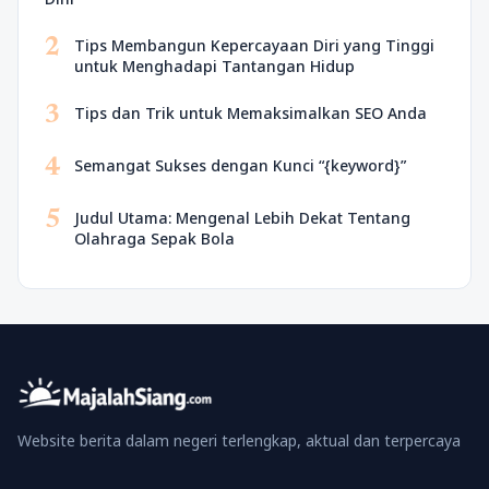
2
Tips Membangun Kepercayaan Diri yang Tinggi
untuk Menghadapi Tantangan Hidup
3
Tips dan Trik untuk Memaksimalkan SEO Anda
4
Semangat Sukses dengan Kunci “{keyword}”
5
Judul Utama: Mengenal Lebih Dekat Tentang
Olahraga Sepak Bola
Website berita dalam negeri terlengkap, aktual dan terpercaya