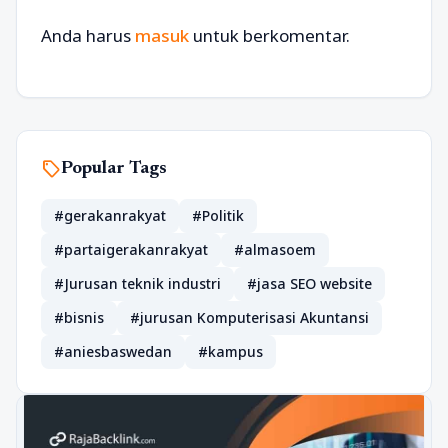
Anda harus
masuk
untuk berkomentar.
sell
Popular Tags
#gerakanrakyat
#Politik
#partaigerakanrakyat
#almasoem
#Jurusan teknik industri
#jasa SEO website
#bisnis
#jurusan Komputerisasi Akuntansi
#aniesbaswedan
#kampus