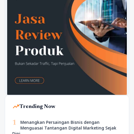
trending_up
Trending Now
1
Menangkan Persaingan Bisnis dengan
Menguasai Tantangan Digital Marketing Sejak
Dini