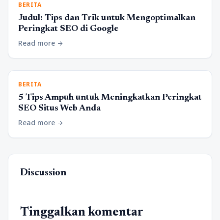
BERITA
Judul: Tips dan Trik untuk Mengoptimalkan
Peringkat SEO di Google
Read more
arrow_forward
BERITA
5 Tips Ampuh untuk Meningkatkan Peringkat
SEO Situs Web Anda
Read more
arrow_forward
Discussion
Tinggalkan komentar