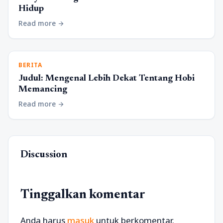
Hidup
Read more
arrow_forward
BERITA
Judul: Mengenal Lebih Dekat Tentang Hobi
Memancing
Read more
arrow_forward
Discussion
Tinggalkan komentar
Anda harus
masuk
untuk berkomentar.