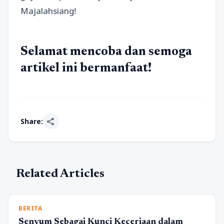
Majalahsiang!
Selamat mencoba dan semoga
artikel ini bermanfaat!
share
Share:
Related Articles
BERITA
Senyum Sebagai Kunci Keceriaan dalam