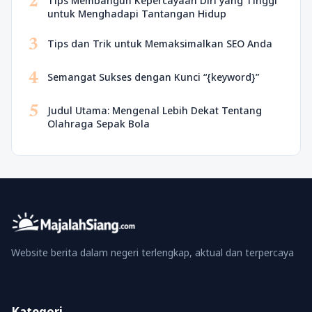
2
Tips Membangun Kepercayaan Diri yang Tinggi
untuk Menghadapi Tantangan Hidup
3
Tips dan Trik untuk Memaksimalkan SEO Anda
4
Semangat Sukses dengan Kunci “{keyword}”
5
Judul Utama: Mengenal Lebih Dekat Tentang
Olahraga Sepak Bola
Website berita dalam negeri terlengkap, aktual dan terpercaya
Kategori