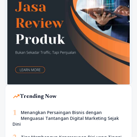
trending_up
Trending Now
1
Menangkan Persaingan Bisnis dengan
Menguasai Tantangan Digital Marketing Sejak
Dini