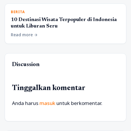
BERITA
10 Destinasi Wisata Terpopuler di Indonesia
untuk Liburan Seru
Read more
arrow_forward
Discussion
Tinggalkan komentar
Anda harus
masuk
untuk berkomentar.