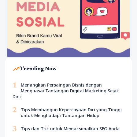
trending_up
Trending Now
1
Menangkan Persaingan Bisnis dengan
Menguasai Tantangan Digital Marketing Sejak
Dini
2
Tips Membangun Kepercayaan Diri yang Tinggi
untuk Menghadapi Tantangan Hidup
3
Tips dan Trik untuk Memaksimalkan SEO Anda