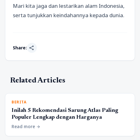
Mari kita jaga dan lestarikan alam Indonesia,
serta tunjukkan keindahannya kepada dunia.
share
Share:
Related Articles
BERITA
Inilah 5 Rekomendasi Sarung Atlas Paling
Populer Lengkap dengan Harganya
Read more
arrow_forward