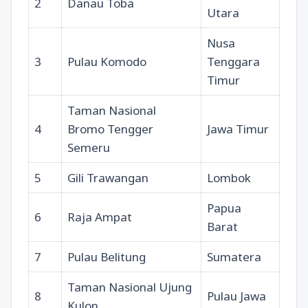
2
Danau Toba
Utara
Nusa
3
Pulau Komodo
Tenggara
Timur
Taman Nasional
4
Bromo Tengger
Jawa Timur
Semeru
5
Gili Trawangan
Lombok
Papua
6
Raja Ampat
Barat
7
Pulau Belitung
Sumatera
Taman Nasional Ujung
8
Pulau Jawa
Kulon