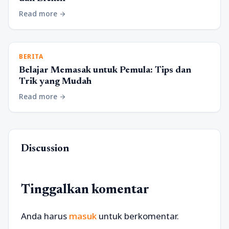
Read more
arrow_forward
BERITA
Belajar Memasak untuk Pemula: Tips dan
Trik yang Mudah
Read more
arrow_forward
Discussion
Tinggalkan komentar
Anda harus
masuk
untuk berkomentar.