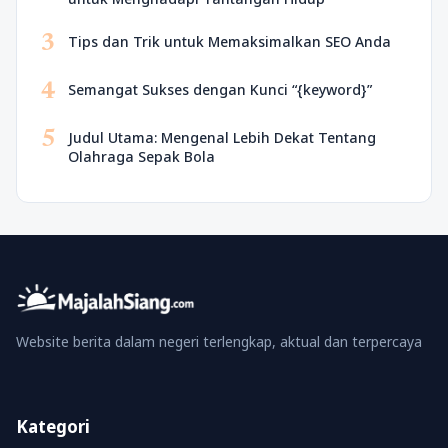
3
Tips dan Trik untuk Memaksimalkan SEO Anda
4
Semangat Sukses dengan Kunci “{keyword}”
5
Judul Utama: Mengenal Lebih Dekat Tentang
Olahraga Sepak Bola
Website berita dalam negeri terlengkap, aktual dan terpercaya
Kategori