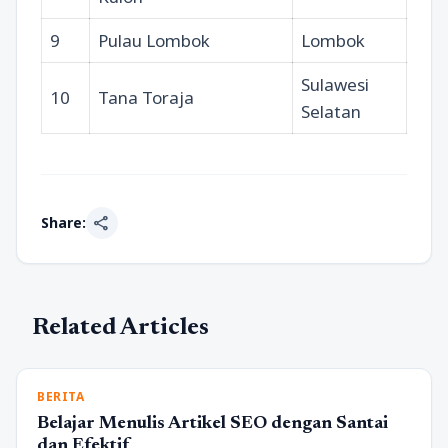
9
Pulau Lombok
Lombok
Sulawesi
10
Tana Toraja
Selatan
share
Share:
Related Articles
BERITA
Belajar Menulis Artikel SEO dengan Santai
dan Efektif