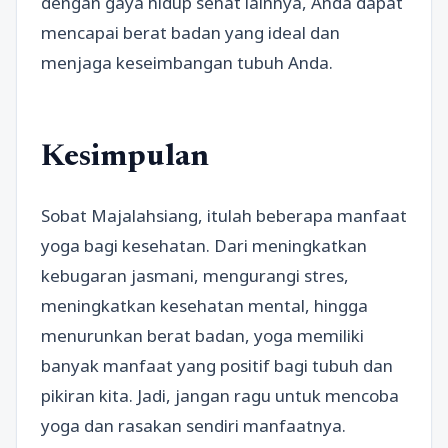
dengan gaya hidup sehat lainnya, Anda dapat
mencapai berat badan yang ideal dan
menjaga keseimbangan tubuh Anda.
Kesimpulan
Sobat Majalahsiang, itulah beberapa manfaat
yoga bagi kesehatan. Dari meningkatkan
kebugaran jasmani, mengurangi stres,
meningkatkan kesehatan mental, hingga
menurunkan berat badan, yoga memiliki
banyak manfaat yang positif bagi tubuh dan
pikiran kita. Jadi, jangan ragu untuk mencoba
yoga dan rasakan sendiri manfaatnya.