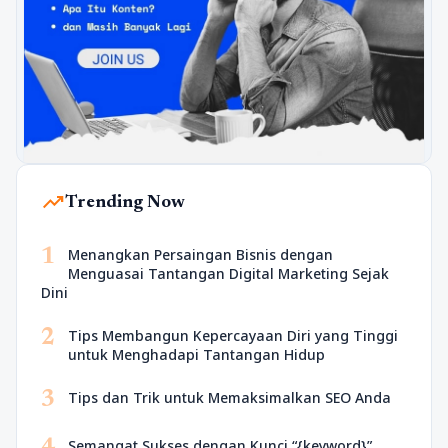
trending_up
Trending Now
1
Menangkan Persaingan Bisnis dengan
Menguasai Tantangan Digital Marketing Sejak
Dini
2
Tips Membangun Kepercayaan Diri yang Tinggi
untuk Menghadapi Tantangan Hidup
3
Tips dan Trik untuk Memaksimalkan SEO Anda
Semangat Sukses dengan Kunci “{keyword}”