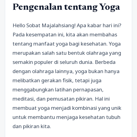
Pengenalan tentang Yoga
Hello Sobat Majalahsiang! Apa kabar hari ini?
Pada kesempatan ini, kita akan membahas
tentang manfaat yoga bagi kesehatan. Yoga
merupakan salah satu bentuk olahraga yang
semakin populer di seluruh dunia. Berbeda
dengan olahraga lainnya, yoga bukan hanya
melibatkan gerakan fisik, tetapi juga
menggabungkan latihan pernapasan,
meditasi, dan pemusatan pikiran. Hal ini
membuat yoga menjadi kombinasi yang unik
untuk membantu menjaga kesehatan tubuh
dan pikiran kita.