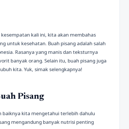
 kesempatan kali ini, kita akan membahas
g untuk kesehatan. Buah pisang adalah salah
donesia. Rasanya yang manis dan teksturnya
rit banyak orang. Selain itu, buah pisang juga
ubuh kita. Yuk, simak selengkapnya!
uah Pisang
aiknya kita mengetahui terlebih dahulu
isang mengandung banyak nutrisi penting