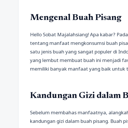
Mengenal Buah Pisang
Hello Sobat Majalahsiang! Apa kabar? Pada
tentang manfaat mengkonsumsi buah pisan
satu jenis buah yang sangat populer di In
yang lembut membuat buah ini menjadi favo
memiliki banyak manfaat yang baik untuk t
Kandungan Gizi dalam B
Sebelum membahas manfaatnya, alangkah b
kandungan gizi dalam buah pisang. Buah p