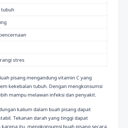
 tubuh
ung
pencernaan
angi stres
 Buah pisang mengandung vitamin C yang
stem kekebalan tubuh. Dengan mengkonsumsi
 lebih mampu melawan infeksi dan penyakit.
andungan kalium dalam buah pisang dapat
bil. Tekanan darah yang tinggi dapat
h karena itu, mengkonsumsi buah pisang secara