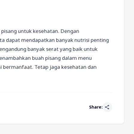
pisang untuk kesehatan. Dengan
ita dapat mendapatkan banyak nutrisi penting
 mengandung banyak serat yang baik untuk
k menambahkan buah pisang dalam menu
ini bermanfaat. Tetap jaga kesehatan dan
share
Share: