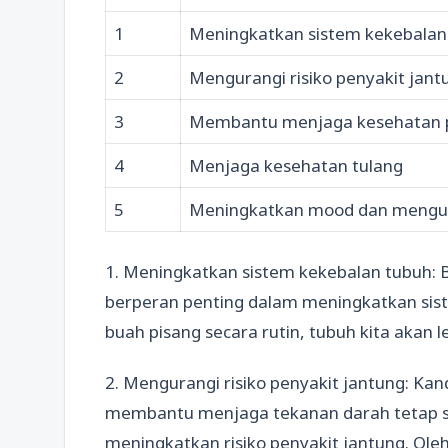
1
Meningkatkan sistem kekebalan
2
Mengurangi risiko penyakit jant
3
Membantu menjaga kesehatan 
4
Menjaga kesehatan tulang
5
Meningkatkan mood dan mengur
1. Meningkatkan sistem kekebalan tubuh:
berperan penting dalam meningkatkan si
buah pisang secara rutin, tubuh kita akan
2. Mengurangi risiko penyakit jantung: K
membantu menjaga tekanan darah tetap sta
meningkatkan risiko penyakit jantung. Ole