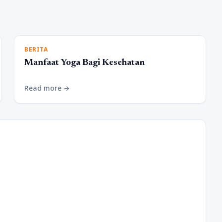
BERITA
Manfaat Yoga Bagi Kesehatan
Read more
arrow_forward