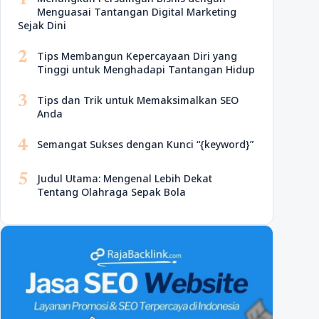
1
Menguasai Tantangan Digital Marketing
Sejak Dini
2
Tips Membangun Kepercayaan Diri yang
Tinggi untuk Menghadapi Tantangan Hidup
3
Tips dan Trik untuk Memaksimalkan SEO
Anda
4
Semangat Sukses dengan Kunci “{keyword}”
5
Judul Utama: Mengenal Lebih Dekat
Tentang Olahraga Sepak Bola