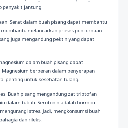
 penyakit jantung.
an: Serat dalam buah pisang dapat membantu
at membantu melancarkan proses pencernaan
pisang juga mengandung pektin yang dapat
 magnesium dalam buah pisang dapat
. Magnesium berperan dalam penyerapan
al penting untuk kesehatan tulang.
es: Buah pisang mengandung zat triptofan
in dalam tubuh. Serotonin adalah hormon
mengurangi stres. Jadi, mengkonsumsi buah
ahagia dan rileks.