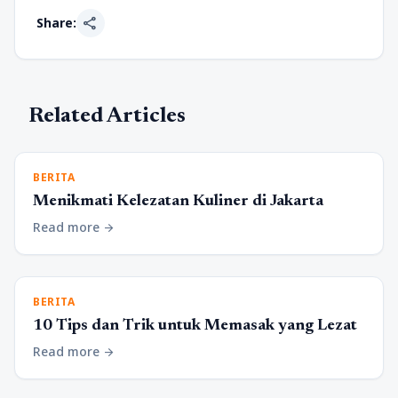
share
Share:
Related Articles
BERITA
Menikmati Kelezatan Kuliner di Jakarta
Read more
arrow_forward
BERITA
10 Tips dan Trik untuk Memasak yang Lezat
Read more
arrow_forward