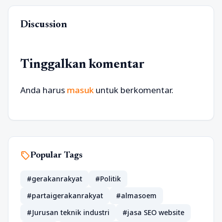
Discussion
Tinggalkan komentar
Anda harus
masuk
untuk berkomentar.
sell
Popular Tags
#gerakanrakyat
#Politik
#partaigerakanrakyat
#almasoem
#Jurusan teknik industri
#jasa SEO website