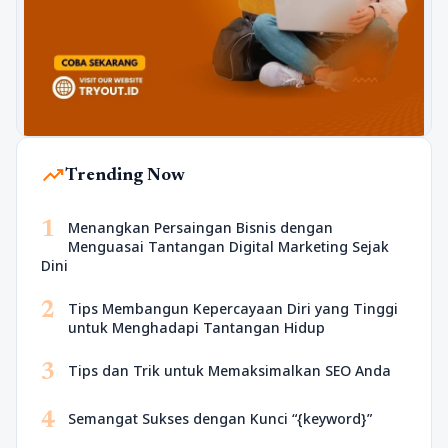
trending_up
Trending Now
1
Menangkan Persaingan Bisnis dengan
Menguasai Tantangan Digital Marketing Sejak
Dini
2
Tips Membangun Kepercayaan Diri yang Tinggi
untuk Menghadapi Tantangan Hidup
3
Tips dan Trik untuk Memaksimalkan SEO Anda
4
Semangat Sukses dengan Kunci “{keyword}”