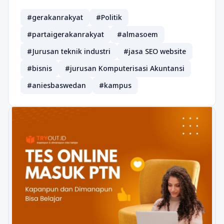
#gerakanrakyat
#Politik
#partaigerakanrakyat
#almasoem
#Jurusan teknik industri
#jasa SEO website
#bisnis
#jurusan Komputerisasi Akuntansi
#aniesbaswedan
#kampus