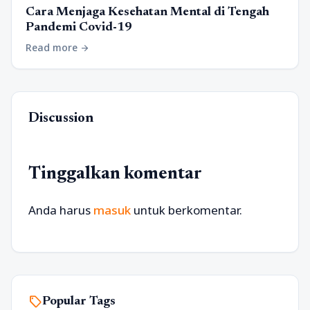
Cara Menjaga Kesehatan Mental di Tengah
Pandemi Covid-19
Read more
arrow_forward
Discussion
Tinggalkan komentar
Anda harus
masuk
untuk berkomentar.
sell
Popular Tags