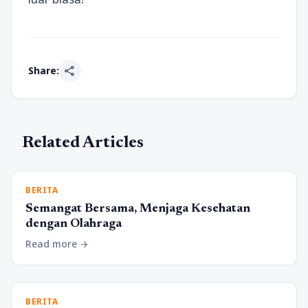
share
Share:
Related Articles
BERITA
Semangat Bersama, Menjaga Kesehatan
dengan Olahraga
Read more
arrow_forward
BERITA