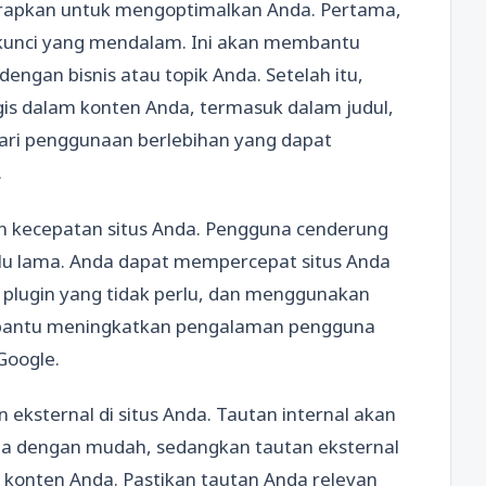
erapkan untuk mengoptimalkan
Anda. Pertama,
 kunci yang mendalam. Ini akan membantu
ngan bisnis atau topik Anda. Setelah itu,
gis dalam konten Anda, termasuk dalam judul,
dari penggunaan berlebihan yang dapat
.
an kecepatan situs Anda. Pengguna cenderung
lu lama. Anda dapat mempercepat situs Anda
lugin yang tidak perlu, dan menggunakan
embantu meningkatkan pengalaman pengguna
Google.
 eksternal di situs Anda. Tautan internal akan
a dengan mudah, sedangkan tautan eksternal
konten Anda. Pastikan tautan Anda relevan