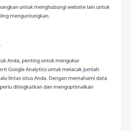
bangkan untuk menghubungi website lain untuk
aling menguntungkan.
n
tuk
Anda, penting untuk mengukur
erti Google Analytics untuk melacak jumlah
lalu lintas situs Anda. Dengan memahami data
g perlu ditingkatkan dan mengoptimalkan