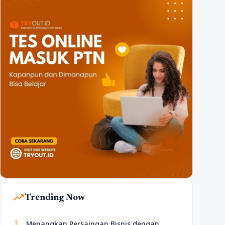
trending_up
Trending Now
Menangkan Persaingan Bisnis dengan