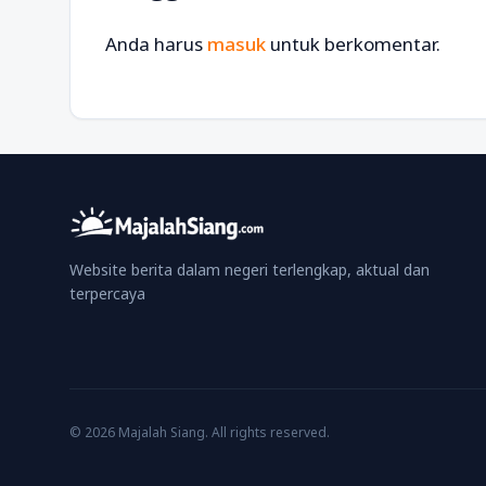
Anda harus
masuk
untuk berkomentar.
Website berita dalam negeri terlengkap, aktual dan
terpercaya
© 2026 Majalah Siang. All rights reserved.