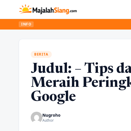
INFO
BERITA
Judul:
– Tips d
Meraih Peringk
Google
Nugroho
Author