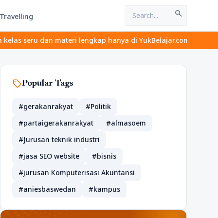
search
Travelling
n materi lengkap hanya di YukBelajar.com. Mulai langkah suksesmu
sell
Popular Tags
#gerakanrakyat
#Politik
#partaigerakanrakyat
#almasoem
#Jurusan teknik industri
#jasa SEO website
#bisnis
#jurusan Komputerisasi Akuntansi
#aniesbaswedan
#kampus