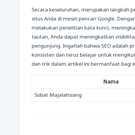
Secara keseluruhan,
merupakan langkah pe
situs Anda di mesin pencari Google. Denga
melakukan penelitian kata kunci, meningk
tautan, Anda dapat meningkatkan visibilita
pengunjung. Ingatlah bahwa SEO adalah pro
konsisten dan terus belajar untuk mengiku
dan trik dalam artikel ini bermanfaat bagi
Nama
Sobat Majalahsiang