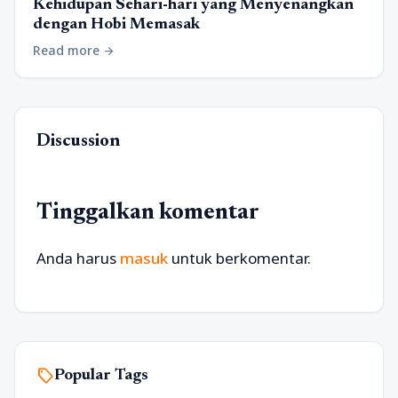
Kehidupan Sehari-hari yang Menyenangkan
dengan Hobi Memasak
Read more
arrow_forward
Discussion
Tinggalkan komentar
Anda harus
masuk
untuk berkomentar.
sell
Popular Tags