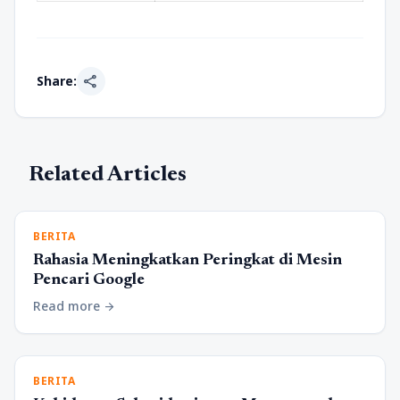
share
Share:
Related Articles
BERITA
Rahasia Meningkatkan Peringkat di Mesin
Pencari Google
Read more
arrow_forward
BERITA