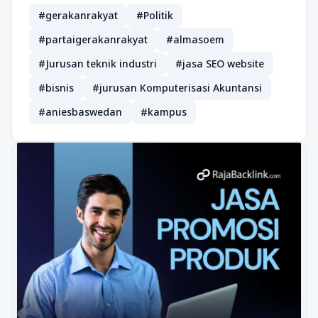
#gerakanrakyat
#Politik
#partaigerakanrakyat
#almasoem
#Jurusan teknik industri
#jasa SEO website
#bisnis
#jurusan Komputerisasi Akuntansi
#aniesbaswedan
#kampus