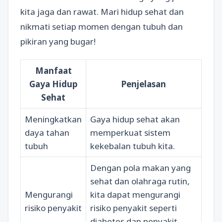
kita jaga dan rawat. Mari hidup sehat dan
nikmati setiap momen dengan tubuh dan
pikiran yang bugar!
Manfaat
Gaya Hidup
Penjelasan
Sehat
Meningkatkan
Gaya hidup sehat akan
daya tahan
memperkuat sistem
tubuh
kekebalan tubuh kita.
Dengan pola makan yang
sehat dan olahraga rutin,
Mengurangi
kita dapat mengurangi
risiko penyakit
risiko penyakit seperti
diabetes dan penyakit