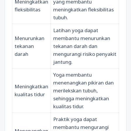
Meningkatkan
yang membantu
fleksibilitas
meningkatkan fleksibilitas
tubuh.
Latihan yoga dapat
Menurunkan
membantu menurunkan
tekanan
tekanan darah dan
darah
mengurangi risiko penyakit
jantung.
Yoga membantu
menenangkan pikiran dan
Meningkatkan
merilekskan tubuh,
kualitas tidur
sehingga meningkatkan
kualitas tidur.
Praktik yoga dapat
membantu mengurangi
Menenangkan