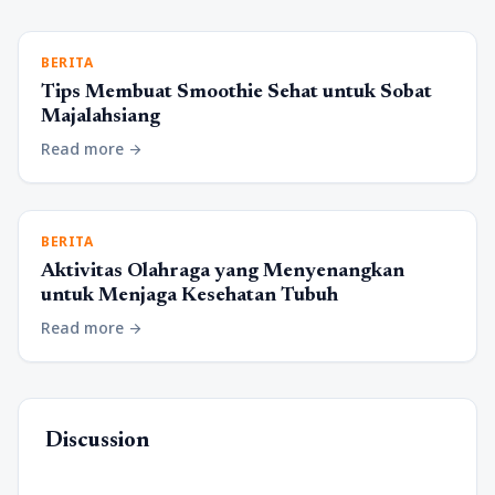
BERITA
Tips Membuat Smoothie Sehat untuk Sobat
Majalahsiang
Read more
arrow_forward
BERITA
Aktivitas Olahraga yang Menyenangkan
untuk Menjaga Kesehatan Tubuh
Read more
arrow_forward
Discussion