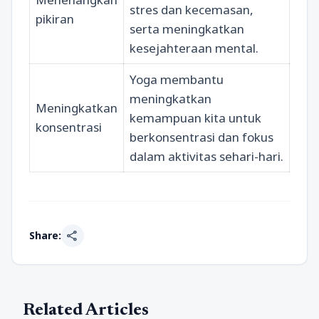
stres dan kecemasan,
pikiran
serta meningkatkan
kesejahteraan mental.
Yoga membantu
meningkatkan
Meningkatkan
kemampuan kita untuk
konsentrasi
berkonsentrasi dan fokus
dalam aktivitas sehari-hari.
share
Share:
Related Articles