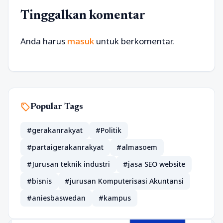
Tinggalkan komentar
Anda harus
masuk
untuk berkomentar.
sell
Popular Tags
#gerakanrakyat
#Politik
#partaigerakanrakyat
#almasoem
#Jurusan teknik industri
#jasa SEO website
#bisnis
#jurusan Komputerisasi Akuntansi
#aniesbaswedan
#kampus