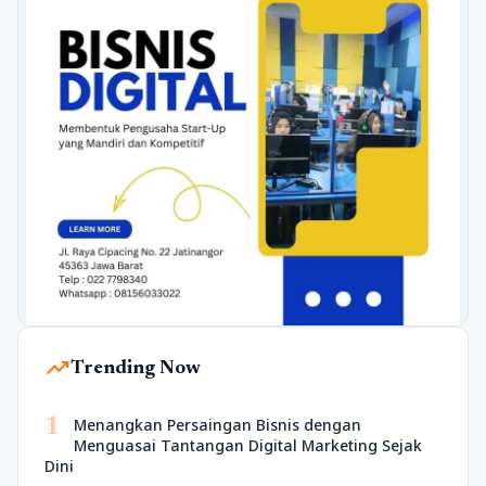
trending_up
Trending Now
1
Menangkan Persaingan Bisnis dengan
Menguasai Tantangan Digital Marketing Sejak
Dini