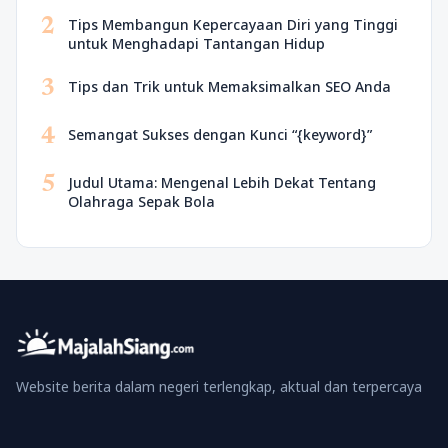
2
Tips Membangun Kepercayaan Diri yang Tinggi
untuk Menghadapi Tantangan Hidup
3
Tips dan Trik untuk Memaksimalkan SEO Anda
4
Semangat Sukses dengan Kunci “{keyword}”
5
Judul Utama: Mengenal Lebih Dekat Tentang
Olahraga Sepak Bola
Website berita dalam negeri terlengkap, aktual dan terpercaya