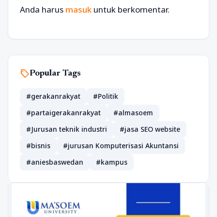
Anda harus
masuk
untuk berkomentar.
sell
Popular Tags
#gerakanrakyat
#Politik
#partaigerakanrakyat
#almasoem
#Jurusan teknik industri
#jasa SEO website
#bisnis
#jurusan Komputerisasi Akuntansi
#aniesbaswedan
#kampus