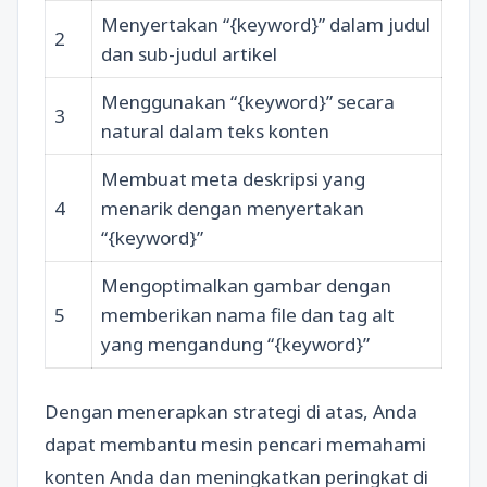
Menyertakan “{keyword}” dalam judul
2
dan sub-judul artikel
Menggunakan “{keyword}” secara
3
natural dalam teks konten
Membuat meta deskripsi yang
4
menarik dengan menyertakan
“{keyword}”
Mengoptimalkan gambar dengan
5
memberikan nama file dan tag alt
yang mengandung “{keyword}”
Dengan menerapkan strategi di atas, Anda
dapat membantu mesin pencari memahami
konten Anda dan meningkatkan peringkat di