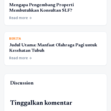
Mengapa Pengembang Properti
Membutuhkan Konsultan SLF?
Read more
arrow_forward
BERITA
Judul Utama: Manfaat Olahraga Pagi untuk
Kesehatan Tubuh
Read more
arrow_forward
Discussion
Tinggalkan komentar