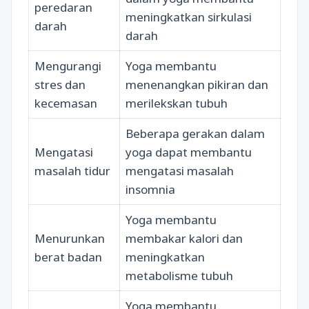
peredaran
meningkatkan sirkulasi
darah
darah
Mengurangi
Yoga membantu
stres dan
menenangkan pikiran dan
kecemasan
merilekskan tubuh
Beberapa gerakan dalam
Mengatasi
yoga dapat membantu
masalah tidur
mengatasi masalah
insomnia
Yoga membantu
Menurunkan
membakar kalori dan
berat badan
meningkatkan
metabolisme tubuh
Yoga membantu