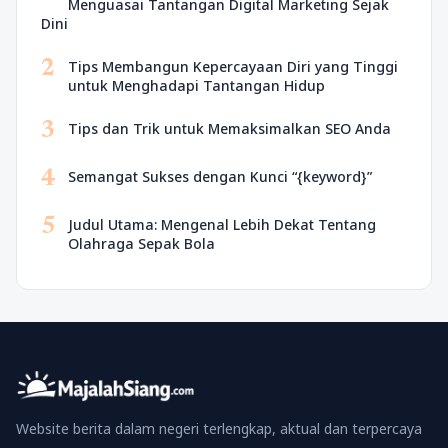
Menguasai Tantangan Digital Marketing Sejak
Dini
2
Tips Membangun Kepercayaan Diri yang Tinggi
untuk Menghadapi Tantangan Hidup
3
Tips dan Trik untuk Memaksimalkan SEO Anda
4
Semangat Sukses dengan Kunci “{keyword}”
5
Judul Utama: Mengenal Lebih Dekat Tentang
Olahraga Sepak Bola
Website berita dalam negeri terlengkap, aktual dan terpercaya