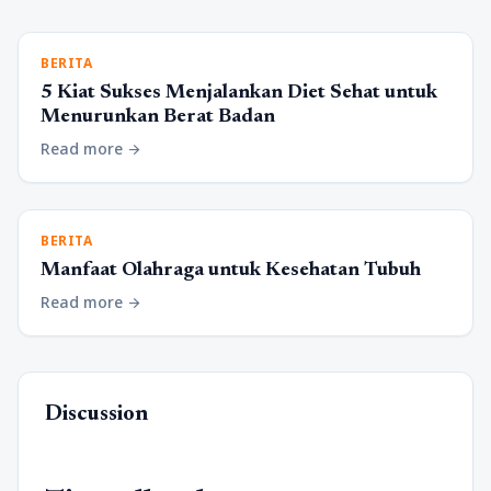
BERITA
5 Kiat Sukses Menjalankan Diet Sehat untuk
Menurunkan Berat Badan
Read more
arrow_forward
BERITA
Manfaat Olahraga untuk Kesehatan Tubuh
Read more
arrow_forward
Discussion