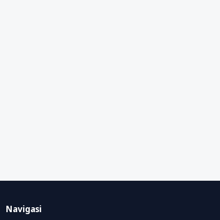
Navigasi