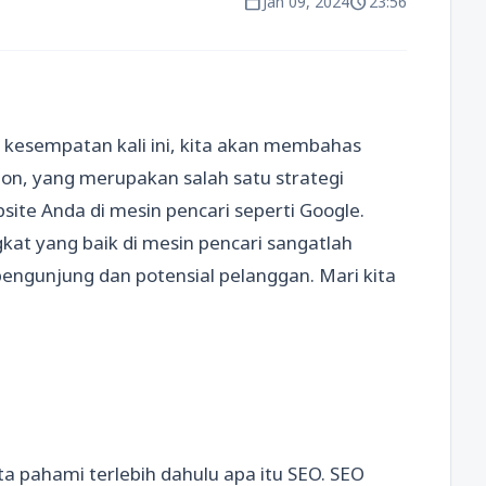
calendar_today
schedule
Jan 09, 2024
23:56
 kesempatan kali ini, kita akan membahas
on, yang merupakan salah satu strategi
ite Anda di mesin pencari seperti Google.
ngkat yang baik di mesin pencari sangatlah
engunjung dan potensial pelanggan. Mari kita
ta pahami terlebih dahulu apa itu SEO. SEO