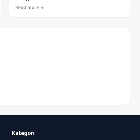
Read more
arrow_forward
Kategori