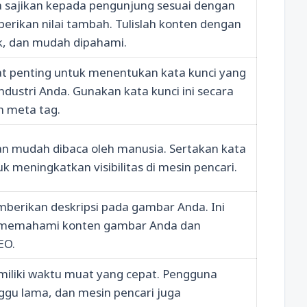
a sajikan kepada pengunjung sesuai dengan
erikan nilai tambah. Tulislah konten dengan
k, dan mudah dipahami.
gat penting untuk menentukan kata kunci yang
ndustri Anda. Gunakan kata kunci ini secara
n meta tag.
dan mudah dibaca oleh manusia. Sertakan kata
 meningkatkan visibilitas di mesin pencari.
berikan deskripsi pada gambar Anda. Ini
 memahami konten gambar Anda dan
EO.
miliki waktu muat yang cepat. Pengguna
ggu lama, dan mesin pencari juga