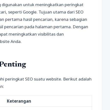
ng digunakan untuk meningkatkan peringkat
cari, seperti Google. Tujuan utama dari SEO
an pertama hasil pencarian, karena sebagian
sil pencarian pada halaman pertama. Dengan
pat meningkatkan visibilitas dan
bsite Anda.
 Penting
 peringkat SEO suatu website. Berikut adalah
n:
Keterangan