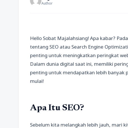
Author
Hello Sobat Majalahsiang! Apa kabar? Pada
tentang SEO atau Search Engine Optimizati
penting untuk meningkatkan peringkat webs
Dalam dunia digital saat ini, memiliki peri
penting untuk mendapatkan lebih banyak p
mulai!
Apa Itu SEO?
Sebelum kita melangkah lebih jauh, mari ki