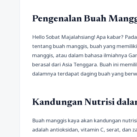
Pengenalan Buah Mangg
Hello Sobat Majalahsiang! Apa kabar? Pada
tentang buah manggis, buah yang memilik
manggis, atau dalam bahasa ilmiahnya Ga
berasal dari Asia Tenggara. Buah ini memili
dalamnya terdapat daging buah yang berwa
Kandungan Nutrisi dal
Buah manggis kaya akan kandungan nutrisi
adalah antioksidan, vitamin C, serat, dan 