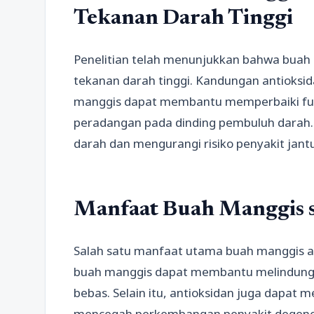
Tekanan Darah Tinggi
Penelitian telah menunjukkan bahwa bu
tekanan darah tinggi. Kandungan antioksi
manggis dapat membantu memperbaiki fu
peradangan pada dinding pembuluh darah
darah dan mengurangi risiko penyakit jant
Manfaat Buah Manggis s
Salah satu manfaat utama buah manggis ad
buah manggis dapat membantu melindungi s
bebas. Selain itu, antioksidan juga dap
mencegah perkembangan penyakit degenerat