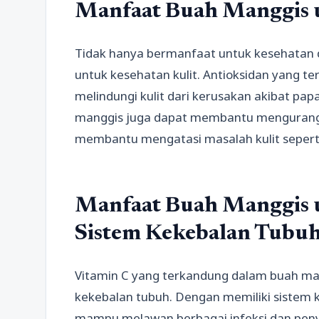
Manfaat Buah Manggis u
Tidak hanya bermanfaat untuk kesehatan 
untuk kesehatan kulit. Antioksidan yang 
melindungi kulit dari kerusakan akibat papa
manggis juga dapat membantu mengurangi 
membantu mengatasi masalah kulit seperti 
Manfaat Buah Manggis
Sistem Kekebalan Tubu
Vitamin C yang terkandung dalam buah m
kekebalan tubuh. Dengan memiliki sistem k
mampu melawan berbagai infeksi dan peny