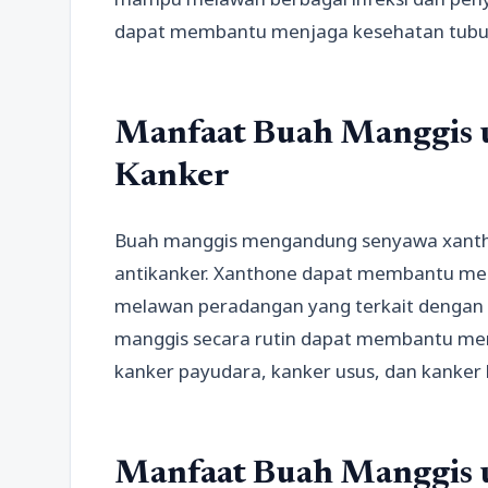
dapat membantu menjaga kesehatan tubuh
Manfaat Buah Manggis 
Kanker
Buah manggis mengandung senyawa xanthon
antikanker. Xanthone dapat membantu me
melawan peradangan yang terkait dengan
manggis secara rutin dapat membantu menur
kanker payudara, kanker usus, dan kanker k
Manfaat Buah Manggis