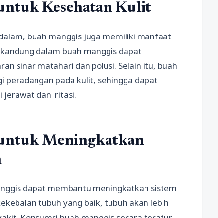
ntuk Kesehatan Kulit
dalam, buah manggis juga memiliki manfaat
terkandung dalam buah manggis dapat
ran sinar matahari dan polusi. Selain itu, buah
peradangan pada kulit, sehingga dapat
jerawat dan iritasi.
 untuk Meningkatkan
h
anggis dapat membantu meningkatkan sistem
ekebalan tubuh yang baik, tubuh akan lebih
akit. Konsumsi buah manggis secara teratur