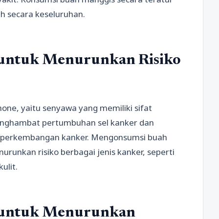
 secara keseluruhan.
untuk Menurunkan Risiko
e, yaitu senyawa yang memiliki sifat
nghambat pertumbuhan sel kanker dan
 perkembangan kanker. Mengonsumsi buah
unkan risiko berbagai jenis kanker, seperti
ulit.
 untuk Menurunkan