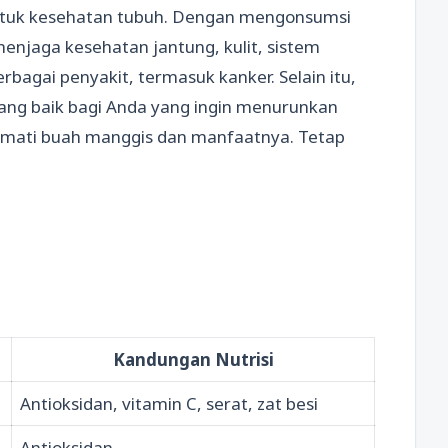
ntuk kesehatan tubuh. Dengan mengonsumsi
enjaga kesehatan jantung, kulit, sistem
bagai penyakit, termasuk kanker. Selain itu,
yang baik bagi Anda yang ingin menurunkan
ikmati buah manggis dan manfaatnya. Tetap
Kandungan Nutrisi
Antioksidan, vitamin C, serat, zat besi
Antioksidan