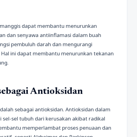
ah manggis dapat membantu menurunkan
dan dan senyawa antiinflamasi dalam buah
ngsi pembuluh darah dan mengurangi
. Hal ini dapat membantu menurunkan tekanan
ung.
ebagai Antioksidan
alah sebagai antioksidan. Antioksidan dalam
el-sel tubuh dari kerusakan akibat radikal
at membantu memperlambat proses penuaan dan
if, seperti Alzheimer dan Parkinson.