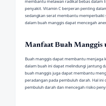
membantu melawan radikal bebas dalam 
penyakit. Vitamin C berperan penting dal
sedangkan serat membantu memperbaiki si
dalam buah manggis dapat mencegah ane
Manfaat Buah Manggis 
Buah manggis dapat membantu menjaga ke
dalam buah ini dapat melindungi jantung dar
buah manggis juga dapat membantu meng
peradangan pada pembuluh darah. Hal in
pembuluh darah dan mencegah risiko penya