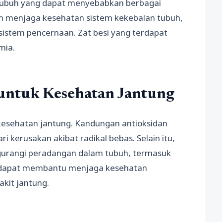
tubuh yang dapat menyebabkan berbagai
am menjaga kesehatan sistem kekebalan tubuh,
stem pencernaan. Zat besi yang terdapat
mia.
untuk Kesehatan Jantung
sehatan jantung. Kandungan antioksidan
i kerusakan akibat radikal bebas. Selain itu,
urangi peradangan dalam tubuh, termasuk
i dapat membantu menjaga kesehatan
kit jantung.