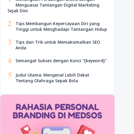
1
Menguasai Tantangan Digital Marketing
Sejak Dini
2
Tips Membangun Kepercayaan Diri yang
Tinggi untuk Menghadapi Tantangan Hidup
3
Tips dan Trik untuk Memaksimalkan SEO
Anda
4
Semangat Sukses dengan Kunci “{keyword}”
5
Judul Utama: Mengenal Lebih Dekat
Tentang Olahraga Sepak Bola