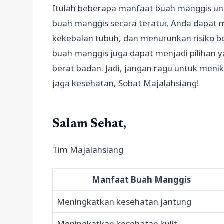
Itulah beberapa manfaat buah manggis u
buah manggis secara teratur, Anda dapat m
kekebalan tubuh, dan menurunkan risiko ber
buah manggis juga dapat menjadi pilihan 
berat badan. Jadi, jangan ragu untuk men
jaga kesehatan, Sobat Majalahsiang!
Salam Sehat,
Tim Majalahsiang
Manfaat Buah Manggis
Meningkatkan kesehatan jantung
Meningkatkan kesehatan kulit