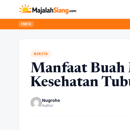
INFO
BERITA
Manfaat Buah 
Kesehatan Tu
Nugroho
Author