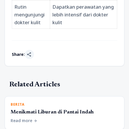
Rutin
Dapatkan perawatan yang
mengunjungi
lebih intensif dari dokter
dokter kulit
kulit
share
Share:
Related Articles
BERITA
Menikmati Liburan di Pantai Indah
Read more
arrow_forward