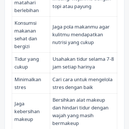
matahari
topi atau payung
berlebihan
Konsumsi
Jaga pola makanmu agar
makanan
kulitmu mendapatkan
sehat dan
nutrisi yang cukup
bergizi
Tidur yang
Usahakan tidur selama 7-8
cukup
jam setiap harinya
Minimalkan
Cari cara untuk mengelola
stres
stres dengan baik
Bersihkan alat makeup
Jaga
dan hindari tidur dengan
kebersihan
wajah yang masih
makeup
bermakeup