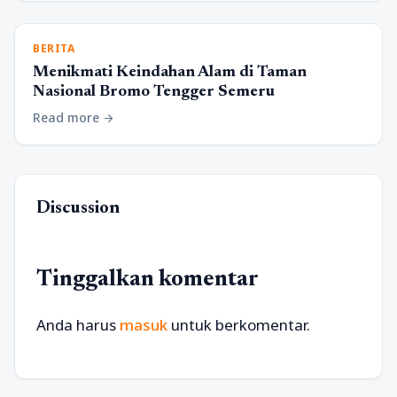
BERITA
Menikmati Keindahan Alam di Taman
Nasional Bromo Tengger Semeru
Read more
arrow_forward
Discussion
Tinggalkan komentar
Anda harus
masuk
untuk berkomentar.