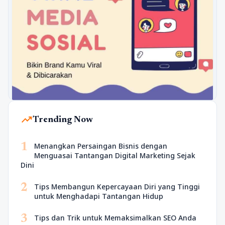
trending_up
Trending Now
1
Menangkan Persaingan Bisnis dengan
Menguasai Tantangan Digital Marketing Sejak
Dini
2
Tips Membangun Kepercayaan Diri yang Tinggi
untuk Menghadapi Tantangan Hidup
3
Tips dan Trik untuk Memaksimalkan SEO Anda