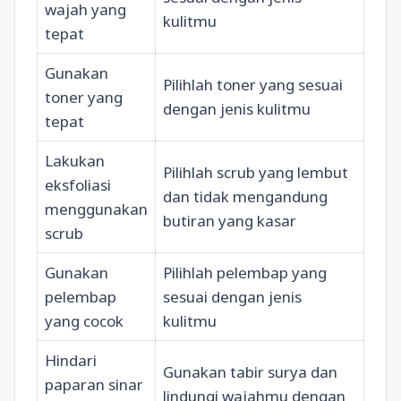
wajah yang
kulitmu
tepat
Gunakan
Pilihlah toner yang sesuai
toner yang
dengan jenis kulitmu
tepat
Lakukan
Pilihlah scrub yang lembut
eksfoliasi
dan tidak mengandung
menggunakan
butiran yang kasar
scrub
Gunakan
Pilihlah pelembap yang
pelembap
sesuai dengan jenis
yang cocok
kulitmu
Hindari
Gunakan tabir surya dan
paparan sinar
lindungi wajahmu dengan