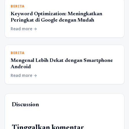
BERITA
Keyword Optimization: Meningkatkan
Peringkat di Google dengan Mudah
Read more
arrow_forward
BERITA
Mengenal Lebih Dekat dengan Smartphone
Android
Read more
arrow_forward
Discussion
Tinggalkan komentar