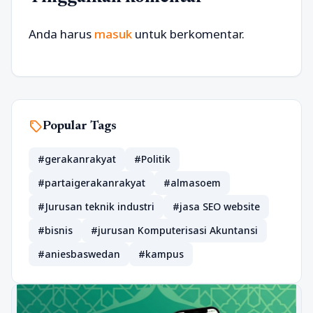
Anda harus
masuk
untuk berkomentar.
sell
Popular Tags
#gerakanrakyat
#Politik
#partaigerakanrakyat
#almasoem
#Jurusan teknik industri
#jasa SEO website
#bisnis
#jurusan Komputerisasi Akuntansi
#aniesbaswedan
#kampus