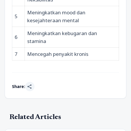
Meningkatkan mood dan
5
kesejahteraan mental
Meningkatkan kebugaran dan
6
stamina
7
Mencegah penyakit kronis
share
Share:
Related Articles