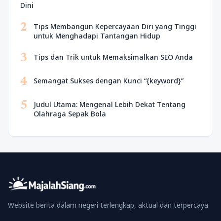
Dini
2
Tips Membangun Kepercayaan Diri yang Tinggi
untuk Menghadapi Tantangan Hidup
3
Tips dan Trik untuk Memaksimalkan SEO Anda
4
Semangat Sukses dengan Kunci “{keyword}”
5
Judul Utama: Mengenal Lebih Dekat Tentang
Olahraga Sepak Bola
Website berita dalam negeri terlengkap, aktual dan terpercaya