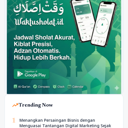
trending_up
Trending Now
1
Menangkan Persaingan Bisnis dengan
Menguasai Tantangan Digital Marketing Sejak