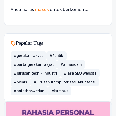
Anda harus
masuk
untuk berkomentar.
sell
Popular Tags
#gerakanrakyat
#Politik
#partaigerakanrakyat
#almasoem
#Jurusan teknik industri
#jasa SEO website
#bisnis
#jurusan Komputerisasi Akuntansi
#aniesbaswedan
#kampus