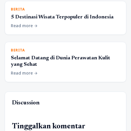
BERITA
5 Destinasi Wisata Terpopuler di Indonesia
Read more
arrow_forward
BERITA
Selamat Datang di Dunia Perawatan Kulit
yang Sehat
Read more
arrow_forward
Discussion
Tinggalkan komentar