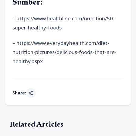
Sumber:
– https://www.healthline.com/nutrition/50-
super-healthy-foods
– https://www.everydayhealth.com/diet-
nutrition-pictures/delicious-foods-that-are-
healthy.aspx
share
Share:
Related Articles