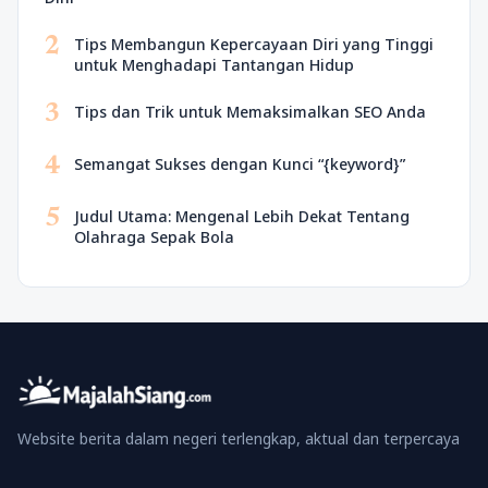
2
Tips Membangun Kepercayaan Diri yang Tinggi
untuk Menghadapi Tantangan Hidup
3
Tips dan Trik untuk Memaksimalkan SEO Anda
4
Semangat Sukses dengan Kunci “{keyword}”
5
Judul Utama: Mengenal Lebih Dekat Tentang
Olahraga Sepak Bola
Website berita dalam negeri terlengkap, aktual dan terpercaya