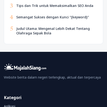
3
Tips dan Trik untuk Memaksimalkan SEO Anda
4
Semangat Sukses dengan Kunci “{keyword}”
5
Judul Utama: Mengenal Lebih Dekat Tentang
Olahraga Sepak Bola
Website berita dalam negeri terlengkap, aktual dan terpercaya
Kategori
Aplikasi