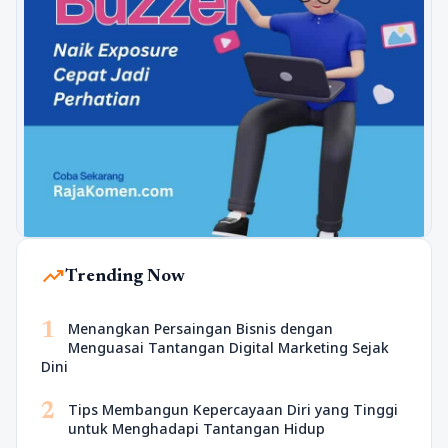
trending_up
Trending Now
1
Menangkan Persaingan Bisnis dengan
Menguasai Tantangan Digital Marketing Sejak
Dini
2
Tips Membangun Kepercayaan Diri yang Tinggi
untuk Menghadapi Tantangan Hidup