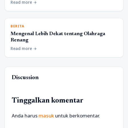
Read more
arrow_forward
BERITA
Mengenal Lebih Dekat tentang Olahraga
Renang
Read more
arrow_forward
Discussion
Tinggalkan komentar
Anda harus
masuk
untuk berkomentar.