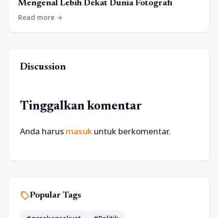
Mengenal Lebih Dekat Dunia Fotografi
Read more
arrow_forward
Discussion
Tinggalkan komentar
Anda harus
masuk
untuk berkomentar.
sell
Popular Tags