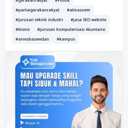
#gerakanrakyat
#Politik
#partaigerakanrakyat
#almasoem
#Jurusan teknik industri
#jasa SEO website
#bisnis
#jurusan Komputerisasi Akuntansi
#aniesbaswedan
#kampus