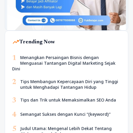
trending_up
Trending Now
1
Menangkan Persaingan Bisnis dengan
Menguasai Tantangan Digital Marketing Sejak
Dini
2
Tips Membangun Kepercayaan Diri yang Tinggi
untuk Menghadapi Tantangan Hidup
3
Tips dan Trik untuk Memaksimalkan SEO Anda
4
Semangat Sukses dengan Kunci “{keyword}”
5
Judul Utama: Mengenal Lebih Dekat Tentang