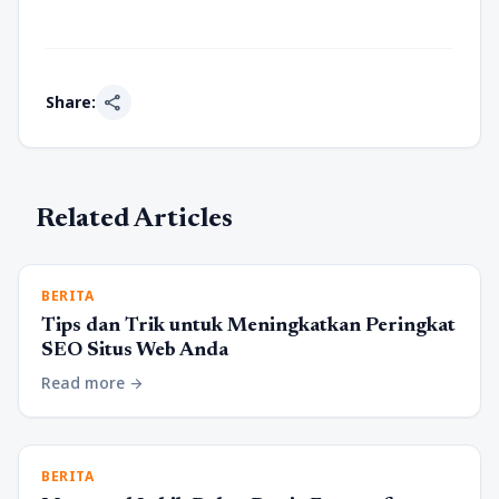
share
Share:
Related Articles
BERITA
Tips dan Trik untuk Meningkatkan Peringkat
SEO Situs Web Anda
Read more
arrow_forward
BERITA