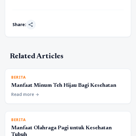
share
Share:
Related Articles
BERITA
Manfaat Minum Teh Hijau Bagi Kesehatan
Read more
arrow_forward
BERITA
Manfaat Olahraga Pagi untuk Kesehatan
Tubuh