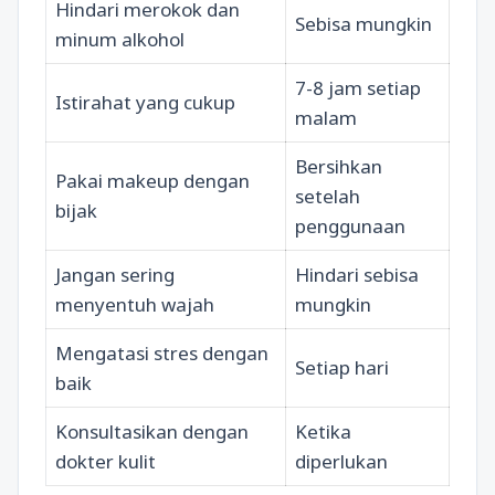
Hindari merokok dan
Sebisa mungkin
minum alkohol
7-8 jam setiap
Istirahat yang cukup
malam
Bersihkan
Pakai makeup dengan
setelah
bijak
penggunaan
Jangan sering
Hindari sebisa
menyentuh wajah
mungkin
Mengatasi stres dengan
Setiap hari
baik
Konsultasikan dengan
Ketika
dokter kulit
diperlukan