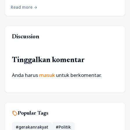
Read more
arrow_forward
Discussion
Tinggalkan komentar
Anda harus
masuk
untuk berkomentar.
sell
Popular Tags
#gerakanrakyat
#Politik