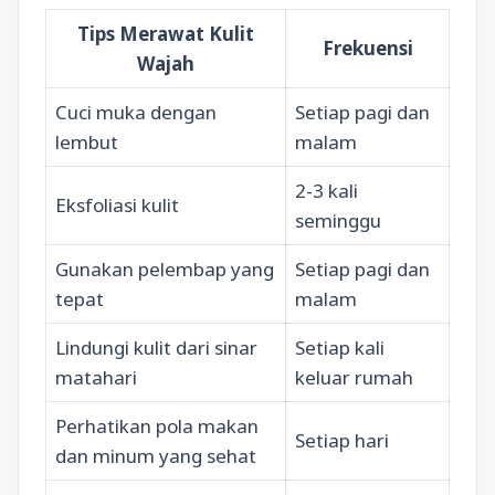
Tips Merawat Kulit
Frekuensi
Wajah
Cuci muka dengan
Setiap pagi dan
lembut
malam
2-3 kali
Eksfoliasi kulit
seminggu
Gunakan pelembap yang
Setiap pagi dan
tepat
malam
Lindungi kulit dari sinar
Setiap kali
matahari
keluar rumah
Perhatikan pola makan
Setiap hari
dan minum yang sehat