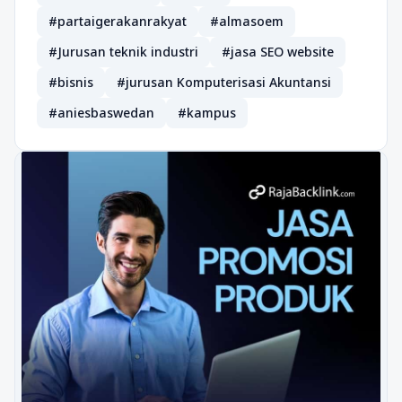
#partaigerakanrakyat
#almasoem
#Jurusan teknik industri
#jasa SEO website
#bisnis
#jurusan Komputerisasi Akuntansi
#aniesbaswedan
#kampus