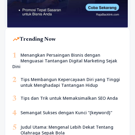
trending_up
Trending Now
1
Menangkan Persaingan Bisnis dengan
Menguasai Tantangan Digital Marketing Sejak
Dini
2
Tips Membangun Kepercayaan Diri yang Tinggi
untuk Menghadapi Tantangan Hidup
3
Tips dan Trik untuk Memaksimalkan SEO Anda
4
Semangat Sukses dengan Kunci “{keyword}”
5
Judul Utama: Mengenal Lebih Dekat Tentang
Olahraga Sepak Bola