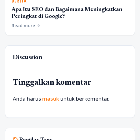
BERITA
Apa Itu SEO dan Bagaimana Meningkatkan
Peringkat di Google?
Read more
arrow_forward
Discussion
Tinggalkan komentar
Anda harus
masuk
untuk berkomentar.