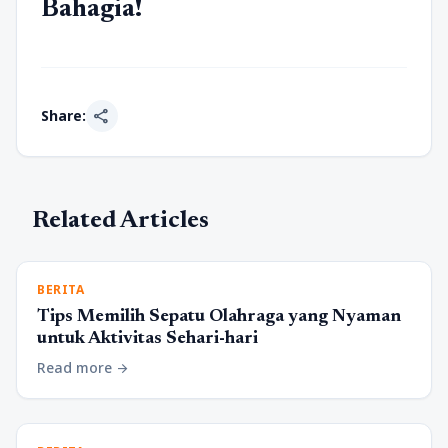
Bahagia!
share
Share:
Related Articles
BERITA
Tips Memilih Sepatu Olahraga yang Nyaman
untuk Aktivitas Sehari-hari
Read more
arrow_forward