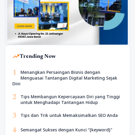
trending_up
Trending Now
1
Menangkan Persaingan Bisnis dengan
Menguasai Tantangan Digital Marketing Sejak
Dini
2
Tips Membangun Kepercayaan Diri yang Tinggi
untuk Menghadapi Tantangan Hidup
3
Tips dan Trik untuk Memaksimalkan SEO Anda
4
Semangat Sukses dengan Kunci “{keyword}”