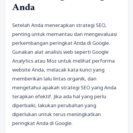
Anda
Setelah Anda menerapkan strategi SEO,
penting untuk memantau dan mengevaluasi
perkembangan peringkat Anda di Google.
Gunakan alat analisis web seperti Google
Analytics atau Moz untuk melihat performa
website Anda, melacak kata kunci yang
memberikan lalu lintas organik, dan
mengetahui apakah strategi SEO yang Anda
terapkan efektif. Jika ada hal yang perlu
diperbaiki, lakukan perubahan yang
diperlukan untuk terus meningkatkan
peringkat Anda di Google.