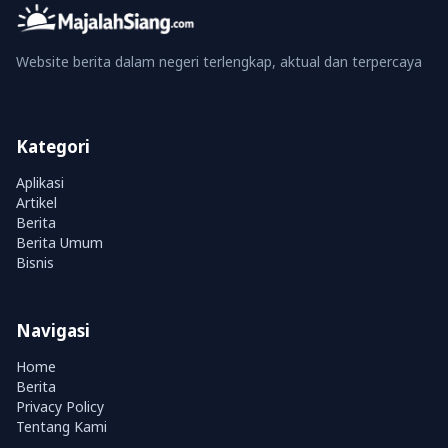
Website berita dalam negeri terlengkap, aktual dan terpercaya
Kategori
Aplikasi
Artikel
Berita
Berita Umum
Bisnis
Navigasi
Home
Berita
Privacy Policy
Tentang Kami