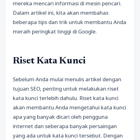
mereka mencari informasi di mesin pencari.
Dalam artikel ini, kita akan membahas
beberapa tips dan trik untuk membantu Anda
meraih peringkat tinggi di Google.
Riset Kata Kunci
Sebelum Anda mulai menulis artikel dengan
tujuan SEO, penting untuk melakukan riset
kata kunci terlebih dahulu. Riset kata kunci
akan membantu Anda mengetahui kata kunci
apa yang banyak dicari oleh pengguna
internet dan seberapa banyak persaingan
yang ada untuk kata kunci tersebut. Dengan