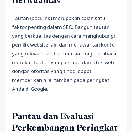
Berkualitas
Tautan (backlink) merupakan salah satu
faktor penting dalam SEO. Bangun tautan
yang berkualitas dengan cara menghubungi
pemilik website lain dan menawarkan konten
yang relevan dan bermanfaat bagi pembaca
mereka. Tautan yang berasal dari situs web
dengan otoritas yang tinggi dapat
memberikan nilai tambah pada peringkat
Anda di Google.
Pantau dan Evaluasi
Perkembangan Peringkat