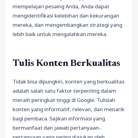
mempelajari pesaing Anda, Anda dapat
mengidentifikasi kelebihan dan kekurangan
mereka, dan mengembangkan strategi yang
lebih baik untuk mengalahkan mereka.
Tulis Konten Berkualitas
Tidak bisa dipungkiri, konten yang berkualitas
adalah salah satu faktor terpenting dalam
meraih peringkat tinggi di Google. Tulislah
konten yang informatif, relevan, dan menarik
bagi pembaca. Sajikan informasi yang
bermanfaat dan jawab pertanyaan-
pertanyaan yang sering diajukan oleh