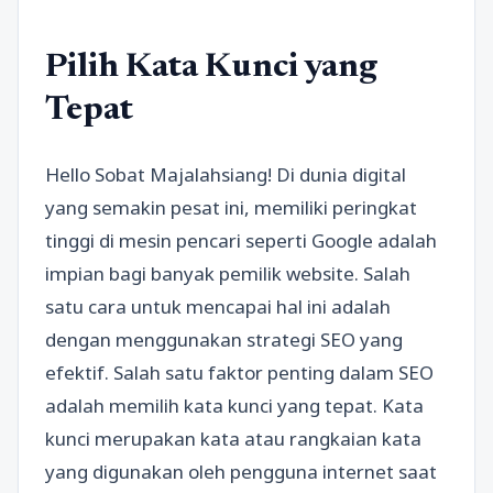
Pilih Kata Kunci yang
Tepat
Hello Sobat Majalahsiang! Di dunia digital
yang semakin pesat ini, memiliki peringkat
tinggi di mesin pencari seperti Google adalah
impian bagi banyak pemilik website. Salah
satu cara untuk mencapai hal ini adalah
dengan menggunakan strategi SEO yang
efektif. Salah satu faktor penting dalam SEO
adalah memilih kata kunci yang tepat. Kata
kunci merupakan kata atau rangkaian kata
yang digunakan oleh pengguna internet saat