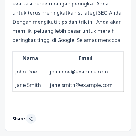
evaluasi perkembangan peringkat Anda
untuk terus meningkatkan strategi SEO Anda.
Dengan mengikuti tips dan trik ini, Anda akan
memiliki peluang lebih besar untuk meraih
peringkat tinggi di Google. Selamat mencoba!
Nama
Email
John Doe
john.doe@example.com
Jane Smith
jane.smith@example.com
share
Share: