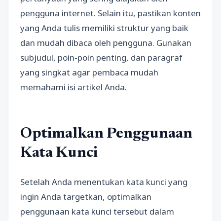
pengguna internet. Selain itu, pastikan konten
yang Anda tulis memiliki struktur yang baik
dan mudah dibaca oleh pengguna. Gunakan
subjudul, poin-poin penting, dan paragraf
yang singkat agar pembaca mudah
memahami isi artikel Anda.
Optimalkan Penggunaan
Kata Kunci
Setelah Anda menentukan kata kunci yang
ingin Anda targetkan, optimalkan
penggunaan kata kunci tersebut dalam