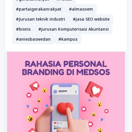
#partaigerakanrakyat
#almasoem
#Jurusan teknik industri
#jasa SEO website
#bisnis
#jurusan Komputerisasi Akuntansi
#aniesbaswedan
#kampus