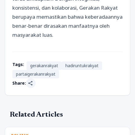
konsistensi, dan kolaborasi, Gerakan Rakyat
berupaya memastikan bahwa keberadaannya
benar-benar dirasakan manfaatnya oleh
masyarakat luas.
Tags:
gerakanrakyat
hadiruntukrakyat
partaigerakanrakyat
share
Share:
Related Articles