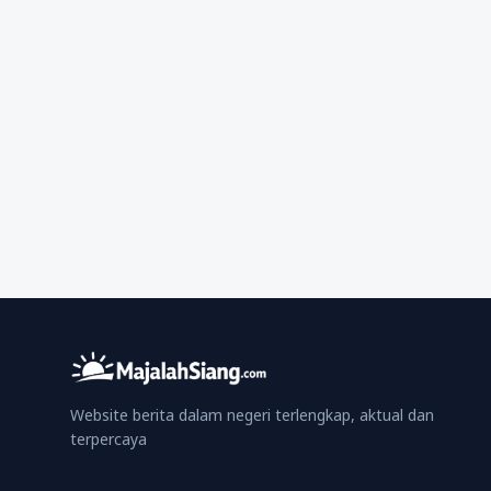
Website berita dalam negeri terlengkap, aktual dan
terpercaya