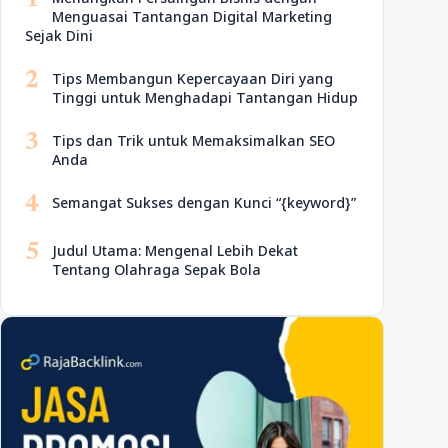
1
Menguasai Tantangan Digital Marketing
Sejak Dini
2
Tips Membangun Kepercayaan Diri yang
Tinggi untuk Menghadapi Tantangan Hidup
3
Tips dan Trik untuk Memaksimalkan SEO
Anda
4
Semangat Sukses dengan Kunci “{keyword}”
5
Judul Utama: Mengenal Lebih Dekat
Tentang Olahraga Sepak Bola