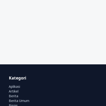
Kategori
Aplikasi
Artikel
Berita
Berita Umum
Bisnis