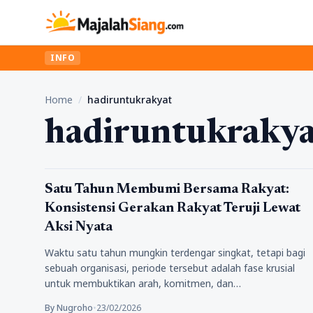
INFO
Home
/
hadiruntukrakyat
hadiruntukrakya
Politik
Satu Tahun Membumi Bersama Rakyat:
Konsistensi Gerakan Rakyat Teruji Lewat
Aksi Nyata
Waktu satu tahun mungkin terdengar singkat, tetapi bagi
sebuah organisasi, periode tersebut adalah fase krusial
untuk membuktikan arah, komitmen, dan…
By Nugroho
•
23/02/2026