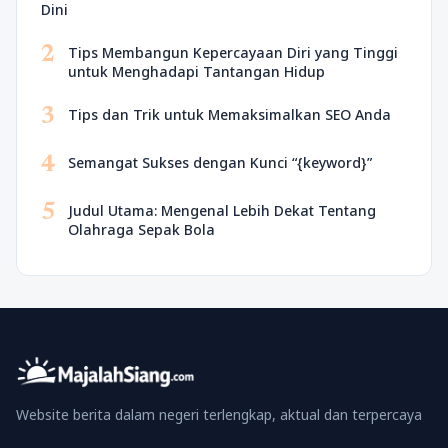
Dini
2
Tips Membangun Kepercayaan Diri yang Tinggi
untuk Menghadapi Tantangan Hidup
3
Tips dan Trik untuk Memaksimalkan SEO Anda
4
Semangat Sukses dengan Kunci “{keyword}”
5
Judul Utama: Mengenal Lebih Dekat Tentang
Olahraga Sepak Bola
Website berita dalam negeri terlengkap, aktual dan terpercaya