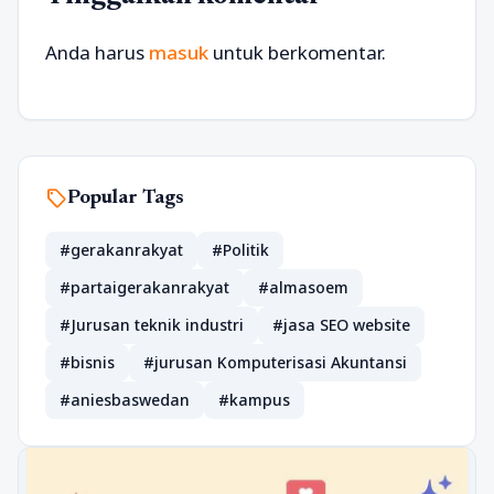
Anda harus
masuk
untuk berkomentar.
sell
Popular Tags
#gerakanrakyat
#Politik
#partaigerakanrakyat
#almasoem
#Jurusan teknik industri
#jasa SEO website
#bisnis
#jurusan Komputerisasi Akuntansi
#aniesbaswedan
#kampus