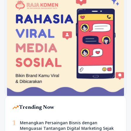
trending_up
Trending Now
1
Menangkan Persaingan Bisnis dengan
Menguasai Tantangan Digital Marketing Sejak