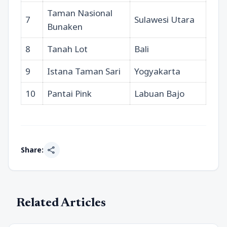
Taman Nasional
7
Sulawesi Utara
Bunaken
8
Tanah Lot
Bali
9
Istana Taman Sari
Yogyakarta
10
Pantai Pink
Labuan Bajo
share
Share:
Related Articles