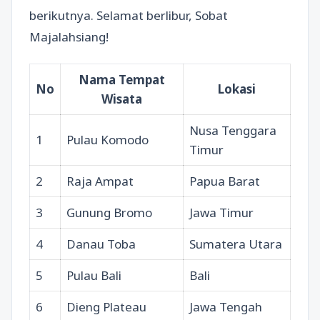
berikutnya. Selamat berlibur, Sobat
Majalahsiang!
Nama Tempat
No
Lokasi
Wisata
Nusa Tenggara
1
Pulau Komodo
Timur
2
Raja Ampat
Papua Barat
3
Gunung Bromo
Jawa Timur
4
Danau Toba
Sumatera Utara
5
Pulau Bali
Bali
6
Dieng Plateau
Jawa Tengah