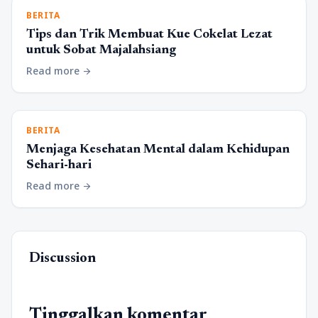
BERITA
Tips dan Trik Membuat Kue Cokelat Lezat
untuk Sobat Majalahsiang
Read more
arrow_forward
BERITA
Menjaga Kesehatan Mental dalam Kehidupan
Sehari-hari
Read more
arrow_forward
Discussion
Tinggalkan komentar