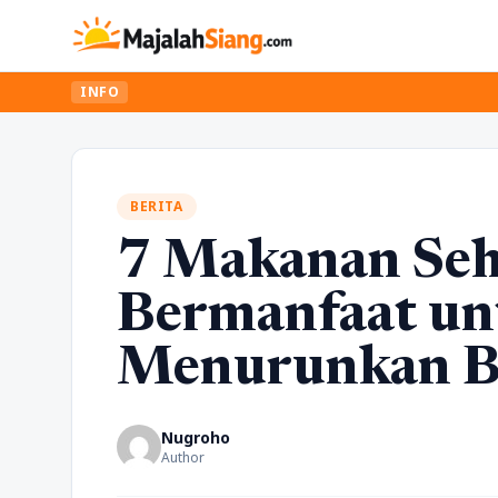
INFO
BERITA
7 Makanan Seh
Bermanfaat un
Menurunkan B
Nugroho
Author