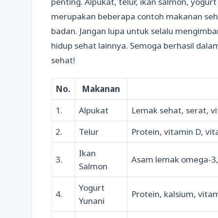
penting. Alpukat, telur, ikan salmon, yogur
merupakan beberapa contoh makanan seh
badan. Jangan lupa untuk selalu mengimba
hidup sehat lainnya. Semoga berhasil dal
sehat!
No.
Makanan
1.
Alpukat
Lemak sehat, serat, v
2.
Telur
Protein, vitamin D, vi
Ikan
3.
Asam lemak omega-3, 
Salmon
Yogurt
4.
Protein, kalsium, vita
Yunani