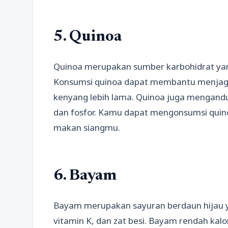
5. Quinoa
Quinoa merupakan sumber karbohidrat yan
Konsumsi quinoa dapat membantu menjag
kenyang lebih lama. Quinoa juga mengandu
dan fosfor. Kamu dapat mengonsumsi quin
makan siangmu.
6. Bayam
Bayam merupakan sayuran berdaun hijau ya
vitamin K, dan zat besi. Bayam rendah kal