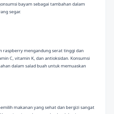
gonsumsi bayam sebagai tambahan dalam
yang segar.
dan raspberry mengandung serat tinggi dan
tamin C, vitamin K, dan antioksidan. Konsumsi
mbahan dalam salad buah untuk memuaskan
milih makanan yang sehat dan bergizi sangat