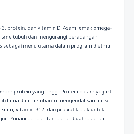
3, protein, dan vitamin D. Asam lemak omega-
isme tubuh dan mengurangi peradangan.
us sebagai menu utama dalam program dietmu.
ber protein yang tinggi. Protein dalam yogurt
ebih lama dan membantu mengendalikan nafsu
ium, vitamin B12, dan probiotik baik untuk
gurt Yunani dengan tambahan buah-buahan