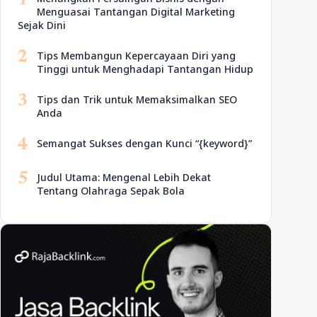
1
Menguasai Tantangan Digital Marketing
Sejak Dini
2
Tips Membangun Kepercayaan Diri yang
Tinggi untuk Menghadapi Tantangan Hidup
3
Tips dan Trik untuk Memaksimalkan SEO
Anda
4
Semangat Sukses dengan Kunci “{keyword}”
5
Judul Utama: Mengenal Lebih Dekat
Tentang Olahraga Sepak Bola