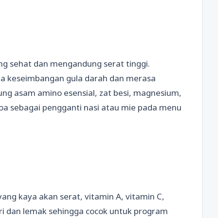
g sehat dan mengandung serat tinggi.
a keseimbangan gula darah dan merasa
ng asam amino esensial, zat besi, magnesium,
oa sebagai pengganti nasi atau mie pada menu
ng kaya akan serat, vitamin A, vitamin C,
ori dan lemak sehingga cocok untuk program