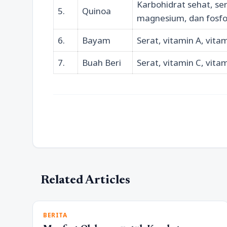
Karbohidrat sehat, ser
5.
Quinoa
magnesium, dan fosfo
6.
Bayam
Serat, vitamin A, vitam
7.
Buah Beri
Serat, vitamin C, vita
Related Articles
BERITA