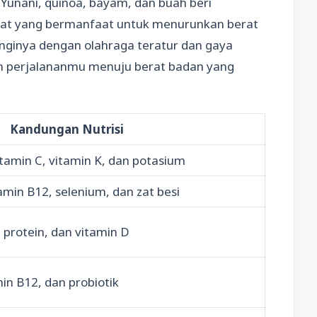
t Yunani, quinoa, bayam, dan buah beri
at yang bermanfaat untuk menurunkan berat
nginya dengan olahraga teratur dan gaya
am perjalananmu menuju berat badan yang
Kandungan Nutrisi
itamin C, vitamin K, dan potasium
tamin B12, selenium, dan zat besi
protein, dan vitamin D
min B12, dan probiotik