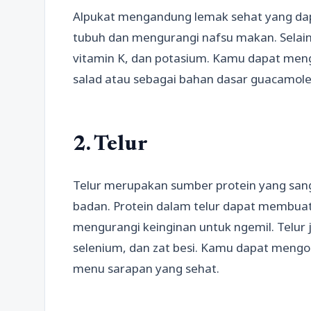
Alpukat mengandung lemak sehat yang d
tubuh dan mengurangi nafsu makan. Selain i
vitamin K, dan potasium. Kamu dapat men
salad atau sebagai bahan dasar guacamole 
2. Telur
Telur merupakan sumber protein yang san
badan. Protein dalam telur dapat membua
mengurangi keinginan untuk ngemil. Telur
selenium, dan zat besi. Kamu dapat mengon
menu sarapan yang sehat.