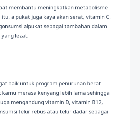
apat membantu meningkatkan metabolisme
tu, alpukat juga kaya akan serat, vitamin C,
gonsumsi alpukat sebagai tambahan dalam
yang lezat.
gat baik untuk program penurunan berat
t kamu merasa kenyang lebih lama sehingga
 juga mengandung vitamin D, vitamin B12,
sumsi telur rebus atau telur dadar sebagai