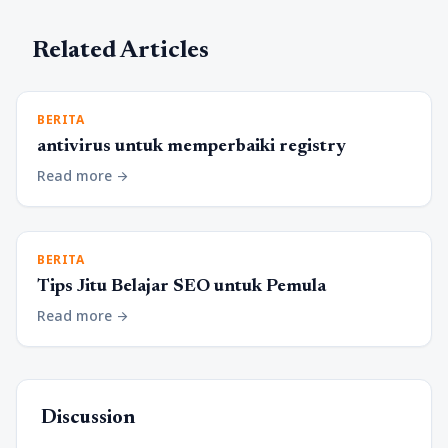
Related Articles
BERITA
antivirus untuk memperbaiki registry
Read more
arrow_forward
BERITA
Tips Jitu Belajar SEO untuk Pemula
Read more
arrow_forward
Discussion