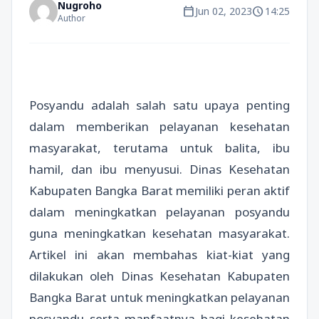
Nugroho
calendar_today
schedule
Jun 02, 2023
14:25
Author
Posyandu adalah salah satu upaya penting
dalam memberikan pelayanan kesehatan
masyarakat, terutama untuk balita, ibu
hamil, dan ibu menyusui. Dinas Kesehatan
Kabupaten Bangka Barat memiliki peran aktif
dalam meningkatkan pelayanan posyandu
guna meningkatkan kesehatan masyarakat.
Artikel ini akan membahas kiat-kiat yang
dilakukan oleh Dinas Kesehatan Kabupaten
Bangka Barat untuk meningkatkan pelayanan
posyandu serta manfaatnya bagi kesehatan