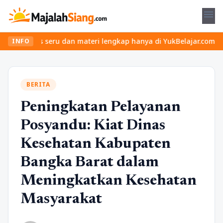
menu
las seru dan materi lengkap hanya di YukBelajar.com. Mulai langk
INFO
BERITA
Peningkatan Pelayanan
Posyandu: Kiat Dinas
Kesehatan Kabupaten
Bangka Barat dalam
Meningkatkan Kesehatan
Masyarakat