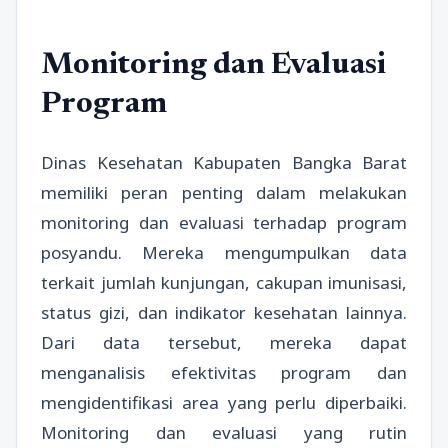
Monitoring dan Evaluasi
Program
Dinas Kesehatan Kabupaten Bangka Barat
memiliki peran penting dalam melakukan
monitoring dan evaluasi terhadap program
posyandu. Mereka mengumpulkan data
terkait jumlah kunjungan, cakupan imunisasi,
status gizi, dan indikator kesehatan lainnya.
Dari data tersebut, mereka dapat
menganalisis efektivitas program dan
mengidentifikasi area yang perlu diperbaiki.
Monitoring dan evaluasi yang rutin