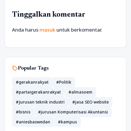
Tinggalkan komentar
Anda harus
masuk
untuk berkomentar.
sell
Popular Tags
#gerakanrakyat
#Politik
#partaigerakanrakyat
#almasoem
#Jurusan teknik industri
#jasa SEO website
#bisnis
#jurusan Komputerisasi Akuntansi
#aniesbaswedan
#kampus